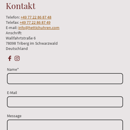
Kontakt
Telefon:
+49 77 22 86 87 48
Telefax:
+49 77 22 86 87 49
E-mail:
info@hettichuhren.com
Anschrift:
Wallfahrtstraße 6
78098 Triberg im Schwarzwald
Deutschland
Name
*
E-Mail
Message