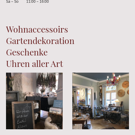
Sa
–
So
11:00
–
16:00
Wohnaccessoirs
Gartendekoration
Geschenke
Uhren aller Art