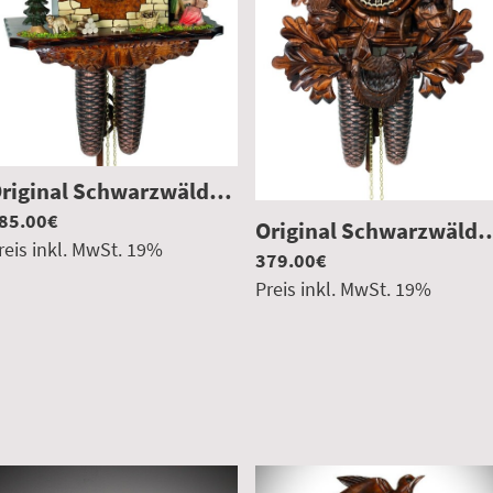
Original Schwarzwälder Kuckucksuhr 8 Tage Schwarzwaldpaar
|
00000
85.00€
Original Schwarzwälder Kuckucksuhr 8
reis inkl. MwSt.
19
%
379.00€
Preis inkl. MwSt.
19
%