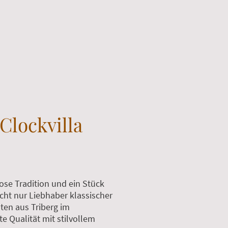
lockvilla
ose Tradition und ein Stück
icht nur Liebhaber klassischer
ten aus Triberg im
e Qualität mit stilvollem