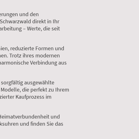
zierungen und den
 Schwarzwald direkt in Ihr
rbeitung – Werte, die seit
nien, reduzierte Formen und
men. Trotz ihres modernen
e harmonische Verbindung aus
e sorgfältig ausgewählte
 Modelle, die perfekt zu Ihrem
zierter Kaufprozess im
t, Heimatverbundenheit und
cksuhren und finden Sie das