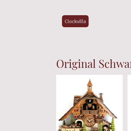
Clockvilla
Original Schw