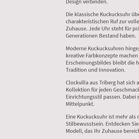
Design verbinden.
Die klassische Kuckucksuhr übe
charakteristischen Ruf zur voll
Zuhause. Jede Uhr steht für prä
Generationen Bestand haben.
Moderne Kuckucksuhren hingegen
kreative Farbkonzepte machen 
Erscheinungsbildes bleibt die
Tradition und Innovation.
Clockvilla aus Triberg hat sich
Kollektion für jeden Geschmack.
Einrichtungsstil passen. Dabei
Mittelpunkt.
Eine Kuckucksuhr ist mehr als 
Stilbewusstsein. Entdecken Sie
Modell, das Ihr Zuhause bereic