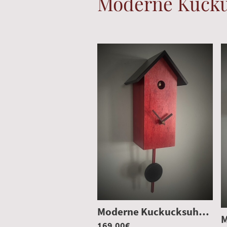
Moderne Kuck
Moderne Kuckucksuhr Rot
169.00€