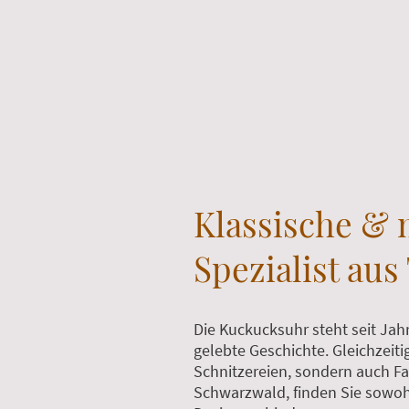
Start
Kuckucksuhren
Klassische & 
Spezialist au
Die Kuckucksuhr steht seit Ja
gelebte Geschichte. Gleichzeiti
Schnitzereien, sondern auch Fa
Schwarzwald, finden Sie sowohl