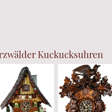
arzwälder Kuckucksuhren