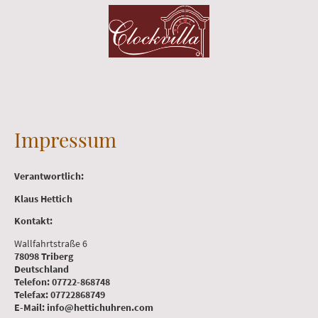
Impressum
Verantwortlich:
Klaus Hettich
Kontakt:
Wallfahrtstraße 6
78098 Triberg
Deutschland
Telefon: 07722-868748
Telefax: 07722868749
E-Mail: info@hettichuhren.com